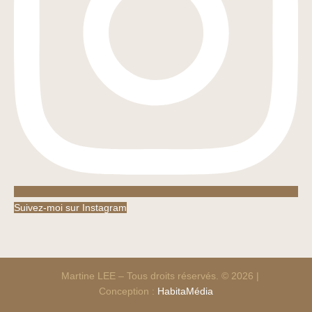
Suivez-moi sur Instagram
Martine LEE – Tous droits réservés. © 2026 |
Conception :
HabitaMédia