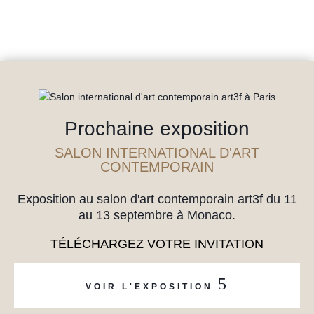
Prochaine exposition
SALON INTERNATIONAL D'ART
CONTEMPORAIN
Exposition au salon d'art contemporain art3f du 11
au 13 septembre à Monaco.
TÉLÉCHARGEZ VOTRE INVITATION
5
VOIR L'EXPOSITION