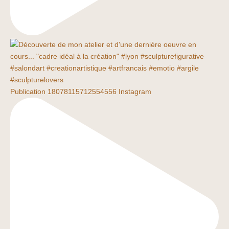
Publication 18078115712554556 Instagram