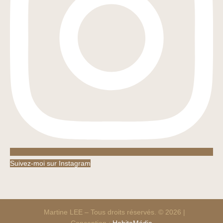
Suivez-moi sur Instagram
Martine LEE – Tous droits réservés. © 2026 |
Conception :
HabitaMédia