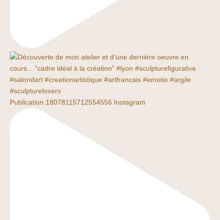
Publication 18078115712554556 Instagram