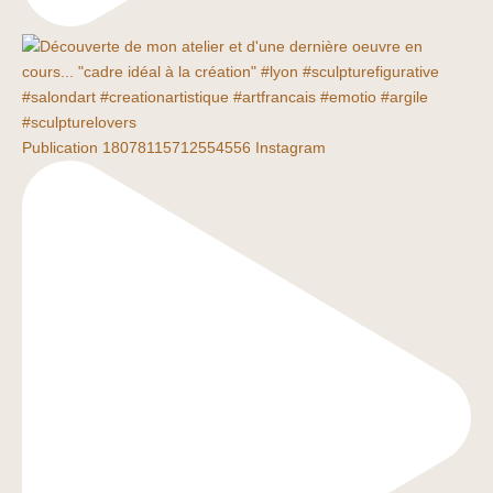
Publication 18078115712554556 Instagram