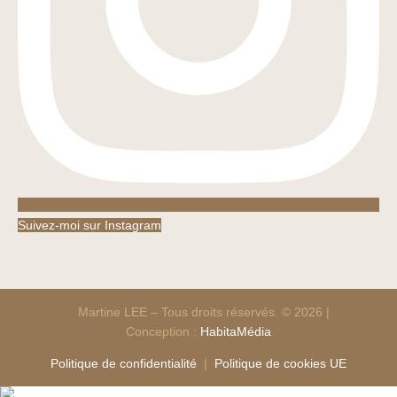
Suivez-moi sur Instagram
Martine LEE – Tous droits réservés. © 2026 |
Conception :
HabitaMédia
Politique de confidentialité
|
Politique de cookies UE