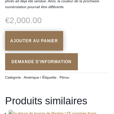
photo ait déjà été vendue. Ainsi, la couleur de la prochaine
numérotation pourrait être différente.
€
2,000.00
AJOUTER AU PANIER
DEMANDE D'INFORMATION
Catégorie :
Amérique
Étiquette :
Pérou
Produits similaires