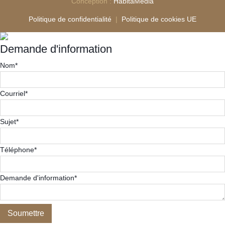
Conception :
HabitaMédia
Politique de confidentialité
|
Politique de cookies UE
Demande d'information
Nom
*
Courriel
*
Sujet
*
Téléphone
*
Demande d'information
*
Soumettre