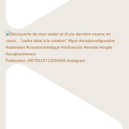
Publication 18078115712554556 Instagram