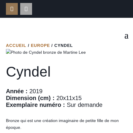
ACCUEIL
/
EUROPE
/ CYNDEL
Cyndel
Année :
2019
Dimension (cm) :
20x11x15
Exemplaire numéro :
Sur demande
Bronze qui est une création imaginaire de petite fille de mon
époque.