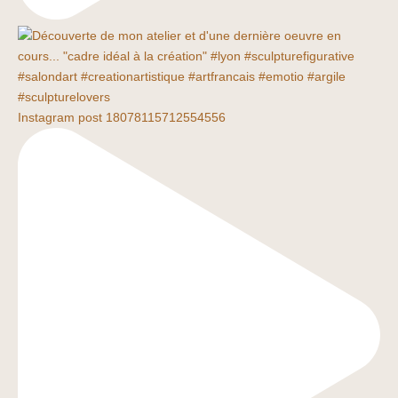
Instagram post 18078115712554556