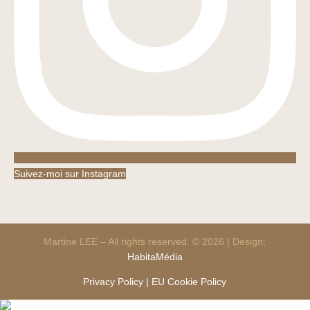
Suivez-moi sur Instagram
Martine LEE – All rights reserved. © 2026 | Design:
HabitaMédia
Privacy Policy |
EU Cookie Policy